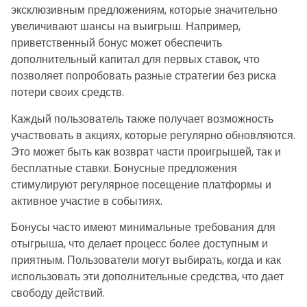
эксклюзивным предложениям, которые значительно
увеличивают шансы на выигрыш. Например,
приветственный бонус может обеспечить
дополнительный капитал для первых ставок, что
позволяет попробовать разные стратегии без риска
потери своих средств.
Каждый пользователь также получает возможность
участвовать в акциях, которые регулярно обновляются.
Это может быть как возврат части проигрышей, так и
бесплатные ставки. Бонусные предложения
стимулируют регулярное посещение платформы и
активное участие в событиях.
Бонусы часто имеют минимальные требования для
отыгрыша, что делает процесс более доступным и
приятным. Пользователи могут выбирать, когда и как
использовать эти дополнительные средства, что дает
свободу действий.