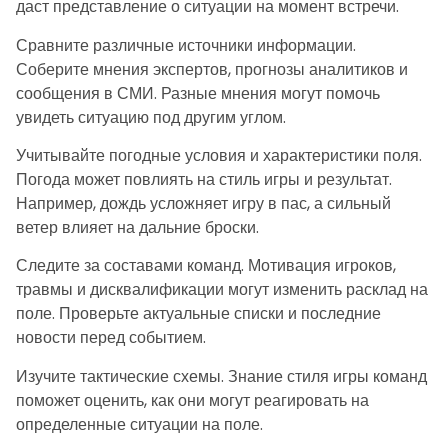
даст представление о ситуации на момент встречи.
Сравните различные источники информации.
Соберите мнения экспертов, прогнозы аналитиков и
сообщения в СМИ. Разные мнения могут помочь
увидеть ситуацию под другим углом.
Учитывайте погодные условия и характеристики поля.
Погода может повлиять на стиль игры и результат.
Например, дождь усложняет игру в пас, а сильный
ветер влияет на дальние броски.
Следите за составами команд. Мотивация игроков,
травмы и дисквалификации могут изменить расклад на
поле. Проверьте актуальные списки и последние
новости перед событием.
Изучите тактические схемы. Знание стиля игры команд
поможет оценить, как они могут реагировать на
определенные ситуации на поле.