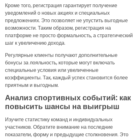
Кроме того, регистрация гарантирует получение
уведомлений о новых акциях и специальных
предложениях. Это позволяет не упустить выгодные
возможности. Таким образом, регистрация на
платформе не просто формальность, а стратегический
шаг к увеличению дохода.
Регулярные клиенты получают дополнительные
бонусы за лояльность, которые могут включать
специальные условия или увеличенные
коэффициенты. Так, каждый успех становится более
приятным и выгодным.
Анализ спортивных событий: как
повысить шансы на выигрыш
Изучите статистику команд и индивидуальных
участников. Обратите внимание на последние
показатели, форму и предыдущие столкновения. Это