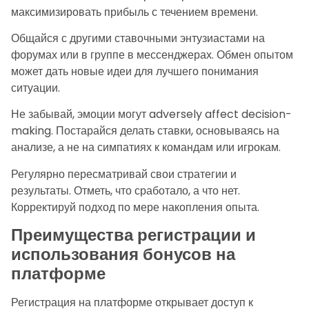
максимизировать прибыль с течением времени.
Общайся с другими ставочными энтузиастами на
форумах или в группе в мессенджерах. Обмен опытом
может дать новые идеи для лучшего понимания
ситуации.
Не забывай, эмоции могут adversely affect decision-
making. Постарайся делать ставки, основываясь на
анализе, а не на симпатиях к командам или игрокам.
Регулярно пересматривай свои стратегии и
результаты. Отметь, что сработало, а что нет.
Корректируй подход по мере накопления опыта.
Преимущества регистрации и
использования бонусов на
платформе
Регистрация на платформе открывает доступ к