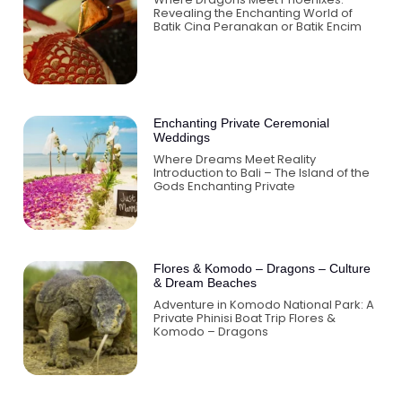
Revealing the Enchanting World of
Batik Cina Peranakan or Batik Encim
Enchanting Private Ceremonial
Weddings
Where Dreams Meet Reality
Introduction to Bali – The Island of the
Gods Enchanting Private
Flores & Komodo – Dragons – Culture
& Dream Beaches
Adventure in Komodo National Park: A
Private Phinisi Boat Trip Flores &
Komodo – Dragons