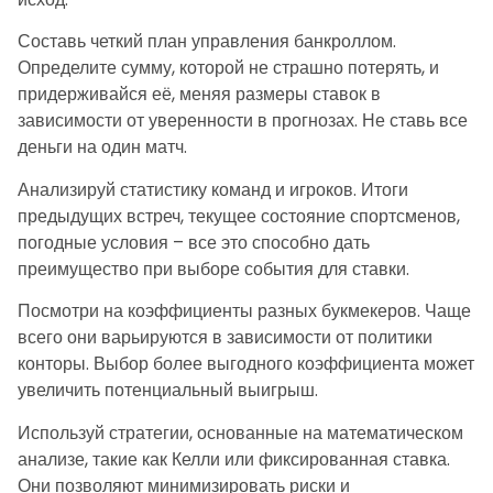
Составь четкий план управления банкроллом.
Определите сумму, которой не страшно потерять, и
придерживайся её, меняя размеры ставок в
зависимости от уверенности в прогнозах. Не ставь все
деньги на один матч.
Анализируй статистику команд и игроков. Итоги
предыдущих встреч, текущее состояние спортсменов,
погодные условия – все это способно дать
преимущество при выборе события для ставки.
Посмотри на коэффициенты разных букмекеров. Чаще
всего они варьируются в зависимости от политики
конторы. Выбор более выгодного коэффициента может
увеличить потенциальный выигрыш.
Используй стратегии, основанные на математическом
анализе, такие как Келли или фиксированная ставка.
Они позволяют минимизировать риски и